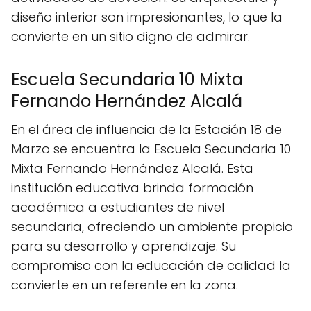
diseño interior son impresionantes, lo que la
convierte en un sitio digno de admirar.
Escuela Secundaria 10 Mixta
Fernando Hernández Alcalá
En el área de influencia de la Estación 18 de
Marzo se encuentra la Escuela Secundaria 10
Mixta Fernando Hernández Alcalá. Esta
institución educativa brinda formación
académica a estudiantes de nivel
secundaria, ofreciendo un ambiente propicio
para su desarrollo y aprendizaje. Su
compromiso con la educación de calidad la
convierte en un referente en la zona.