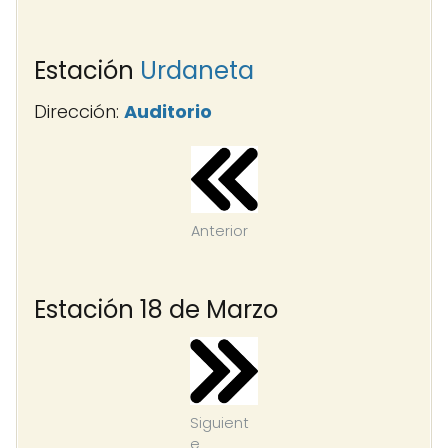
Estación
Urdaneta
Dirección:
Auditorio
Anterior
Estación 18 de Marzo
Siguient
e