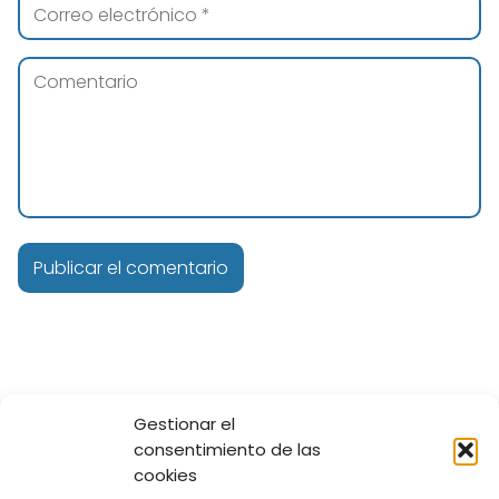
Gestionar el
Tren Ligero Guadalajara
Línea 3
Estación Zapopan Centro
consentimiento de las
cookies